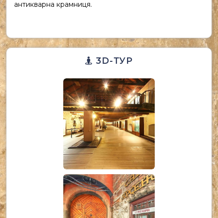
антикварна крамниця.
3D-ТУР