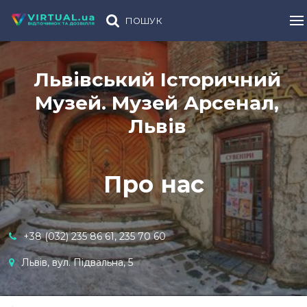
ПОШУК
Львівський Історичний
Музей. Музей Арсенал,
Львів
Про нас
+38 (032) 235 86 61, 235 70 60
Львів, вул. Підвальна, 5