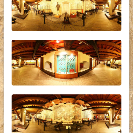
UKR_(14)
UKR_(15)