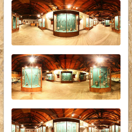
UKR_(23)
UKR_(24)
UKR_(25)