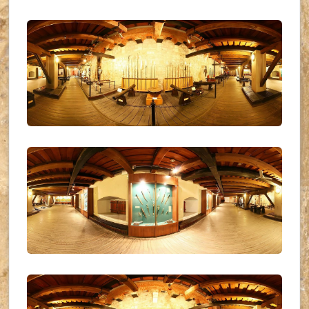
UKR_(11)
UKR_(12)
UKR_(13)