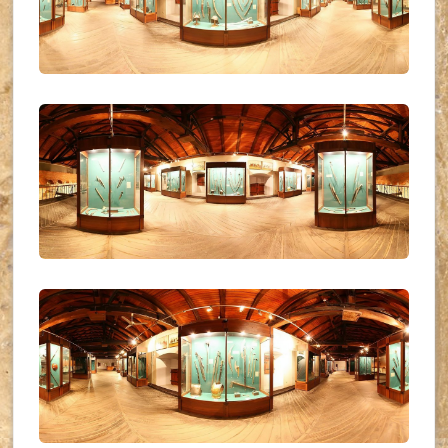
UKR_(26)
UKR_(27)