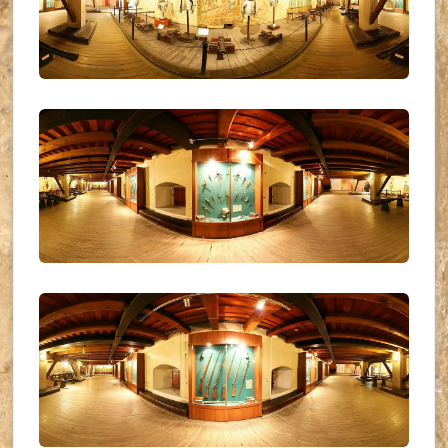
UKR_(09)
UKR_(10)