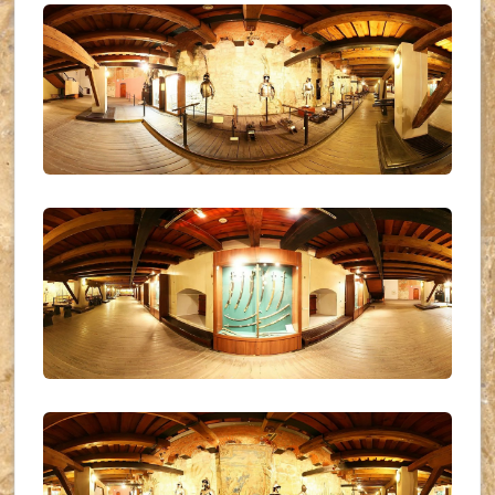
UKR_(06)
UKR_(07)
UKR_(08)