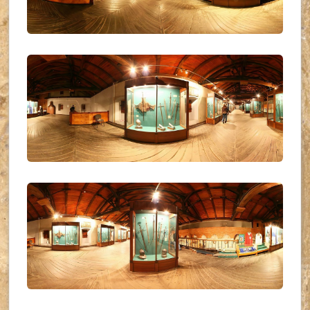
UKR_(21)
UKR_(22)