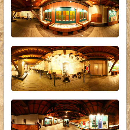
UKR_(18)
UKR_(19)
UKR_(20)