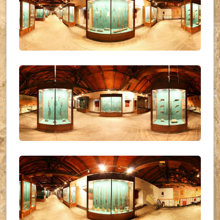
UKR_(34)
UKR_(35)