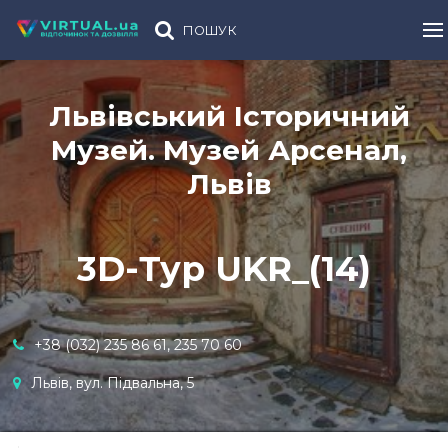
ПОШУК
Львівський Історичний
Музей. Музей Арсенал,
Львів
3D-Тур UKR_(14)
+38 (032) 235 86 61, 235 70 60
Львів, вул. Підвальна, 5