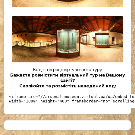
UKR_(36)
Код інтеграції віртуального туру
Бажаєте розмістити віртуальний тур на Вашому
UKR_(37)
сайті?
Скопіюйте та розмістіть наведений код: