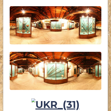
UKR_(28)
UKR_(29)
UKR_(30)