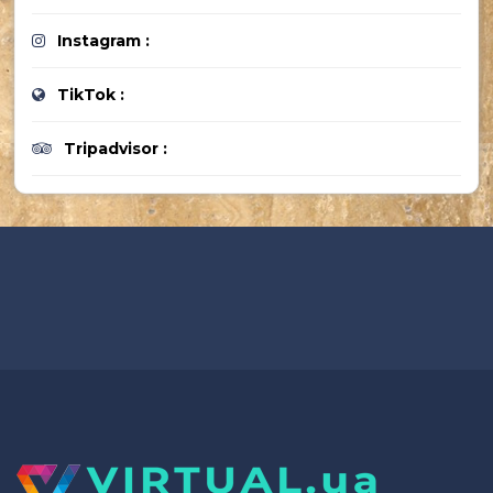
Instagram :
TikTok :
Tripadvisor :