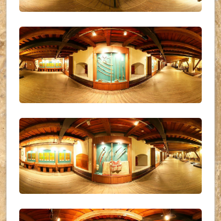
UKR_(16)
UKR_(17)