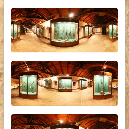
UKR_(31)
UKR_(32)
UKR_(33)