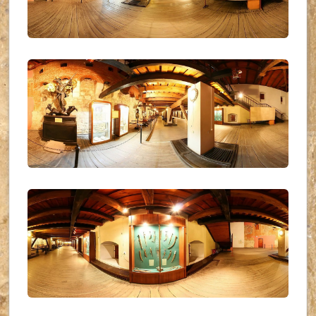
UKR_(04)
UKR_(05)