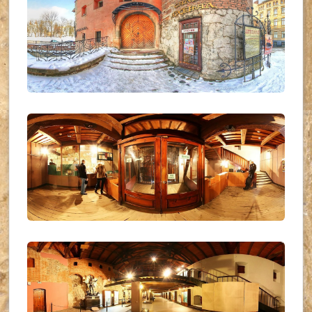
UKR_(03)
UKR_(01)