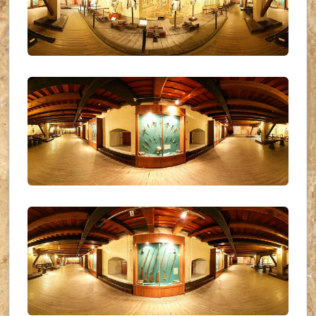
UKR_(09)
UKR_(10)