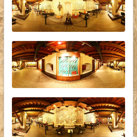
UKR_(14)
UKR_(15)