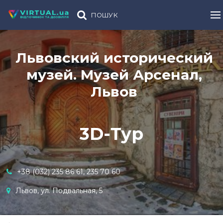
ПОШУК
Львовский исторический
музей. Музей Арсенал,
Львов
3D-Тур
+38 (032) 235 86 61, 235 70 60
Львов, ул. Подвальная, 5