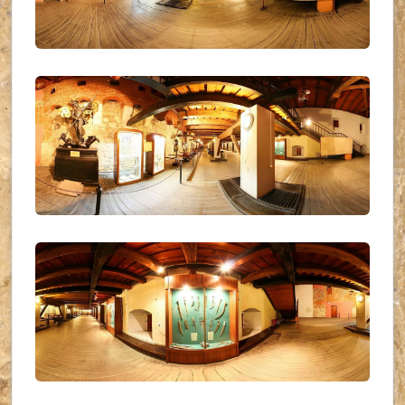
UKR_(04)
UKR_(05)