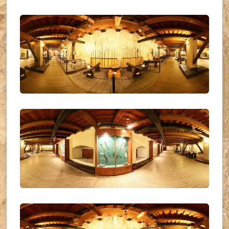
UKR_(11)
UKR_(12)
UKR_(13)