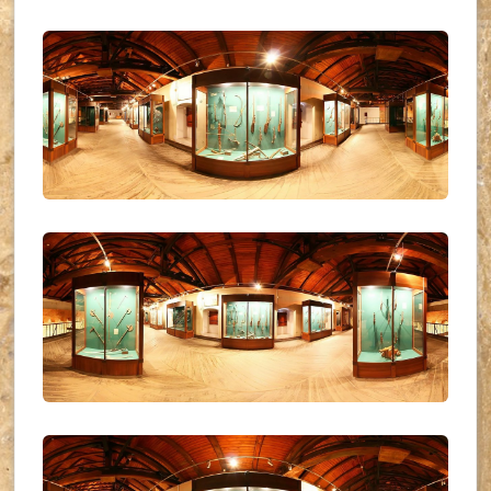
UKR_(31)
UKR_(32)
UKR_(33)