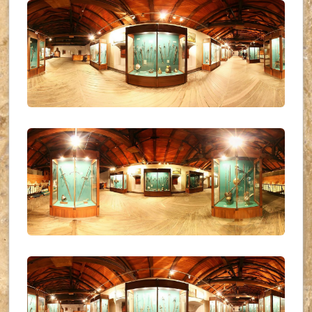
UKR_(23)
UKR_(24)
UKR_(25)