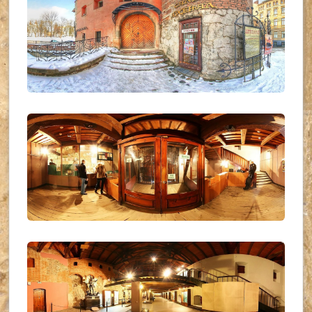
UKR_(03)
UKR_(01)