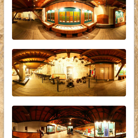
UKR_(18)
UKR_(19)
UKR_(20)