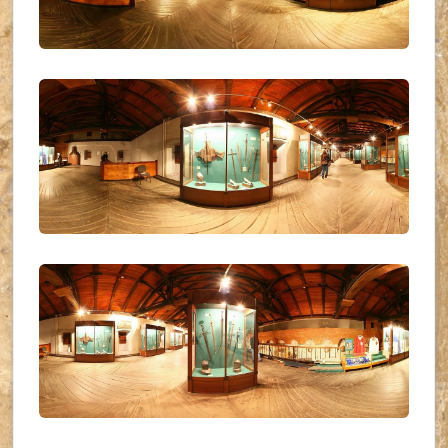
UKR_(21)
UKR_(22)