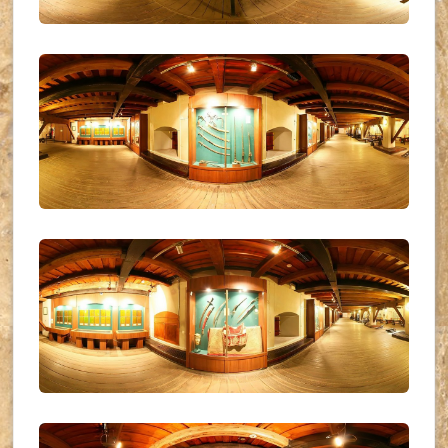
UKR_(16)
UKR_(17)