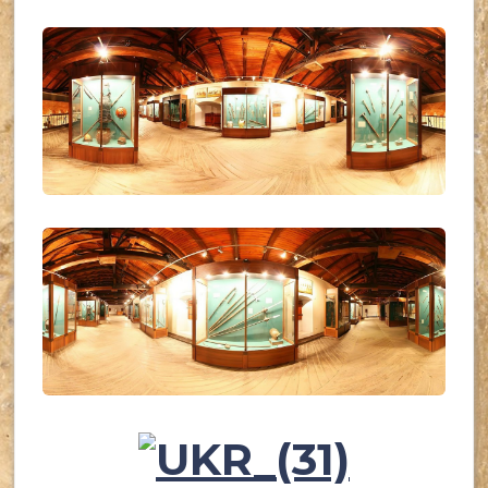
UKR_(28)
UKR_(29)
UKR_(30)