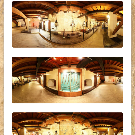
UKR_(06)
UKR_(07)
UKR_(08)