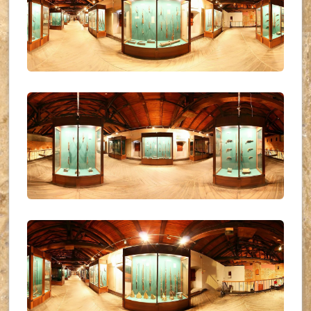
UKR_(34)
UKR_(35)