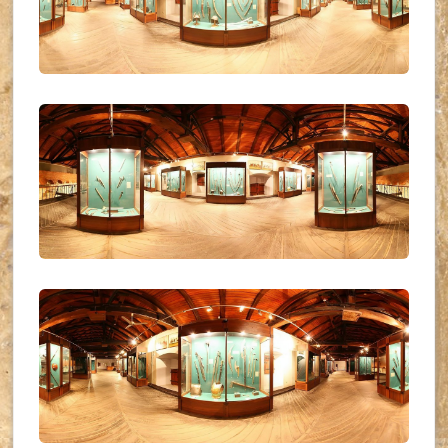
UKR_(26)
UKR_(27)