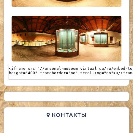
UKR_(36)
UKR_(37)
КОНТАКТЫ