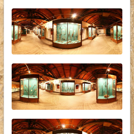
UKR_(31)
UKR_(32)
UKR_(33)