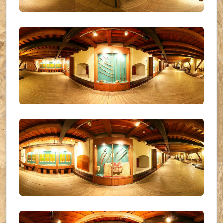
UKR_(16)
UKR_(17)