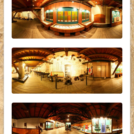
UKR_(18)
UKR_(19)
UKR_(20)