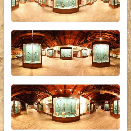
UKR_(26)
UKR_(27)