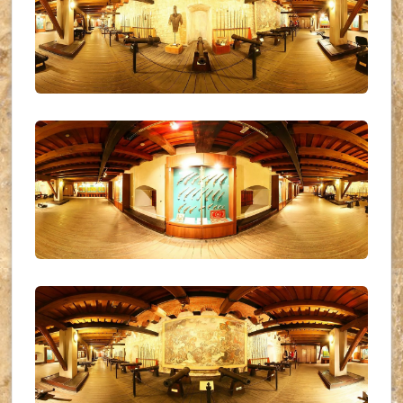
UKR_(14)
UKR_(15)