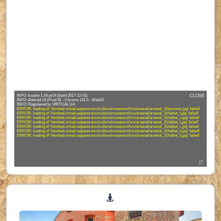
INFO: krpano 1.19-pr14 (build 2017-12-01)
CLOSE
INFO: Android 14 (Pixel 8) - Chrome 131.0 - WebGL
ERROR: loading of '//embed.virtual.ua/panorams/culture/museums/lviv/arsenal/arsenal_31/preview.jpg' failed!
ERROR: loading of '//embed.virtual.ua/panorams/culture/museums/lviv/arsenal/arsenal_31/tablet_f.jpg' failed!
ERROR: loading of '//embed.virtual.ua/panorams/culture/museums/lviv/arsenal/arsenal_31/tablet_u.jpg' failed!
ERROR: loading of '//embed.virtual.ua/panorams/culture/museums/lviv/arsenal/arsenal_31/tablet_l.jpg' failed!
ERROR: loading of '//embed.virtual.ua/panorams/culture/museums/lviv/arsenal/arsenal_31/tablet_r.jpg' failed!
ERROR: loading of '//embed.virtual.ua/panorams/culture/museums/lviv/arsenal/arsenal_31/tablet_d.jpg' failed!
ERROR: loading of '//embed.virtual.ua/panorams/culture/museums/lviv/arsenal/arsenal_31/tablet_b.jpg' failed!
⇵