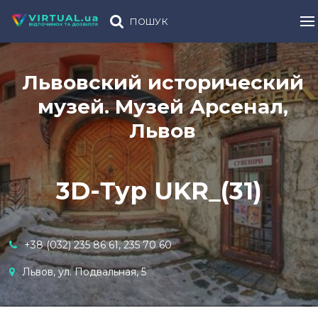
ПОШУК
Львовский исторический
музей. Музей Арсенал,
Львов
3D-Тур UKR_(31)
+38 (032) 235 86 61, 235 70 60
Львов, ул. Подвальная, 5