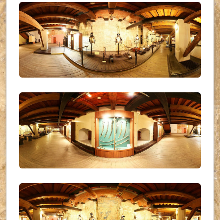
UKR_(06)
UKR_(07)
UKR_(08)