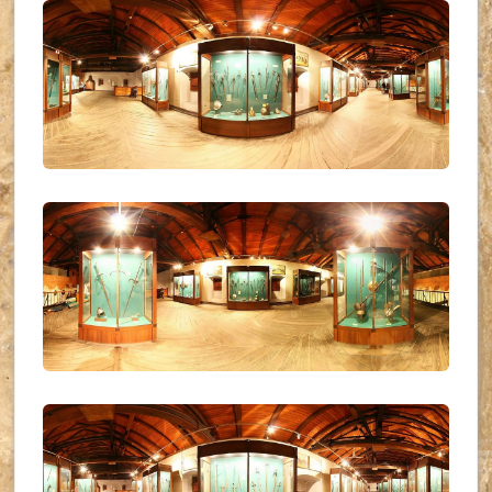
UKR_(23)
UKR_(24)
UKR_(25)