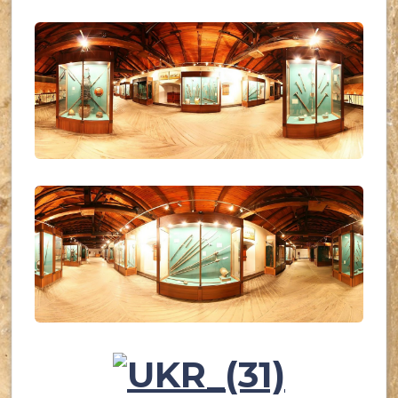
UKR_(28)
UKR_(29)
UKR_(30)