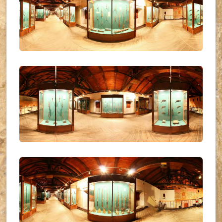
UKR_(34)
UKR_(35)