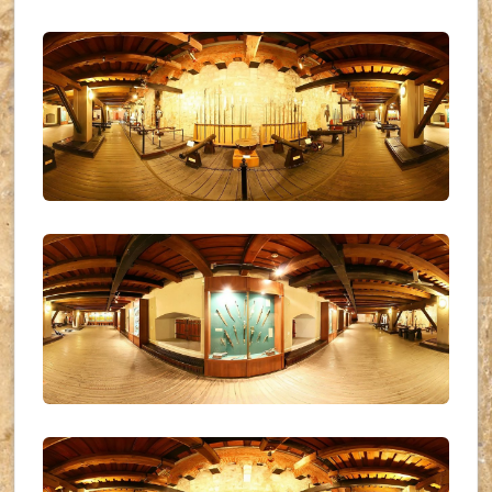
UKR_(11)
UKR_(12)
UKR_(13)