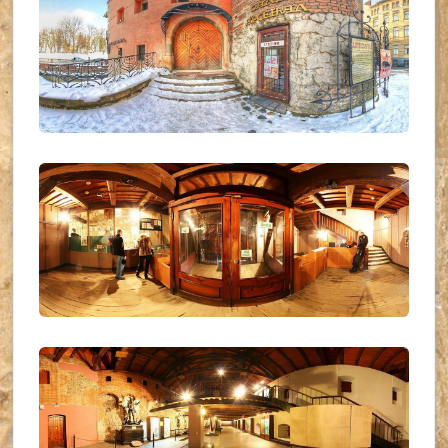
UKR_(03)
UKR_(01)