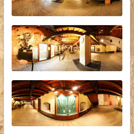
UKR_(04)
UKR_(05)