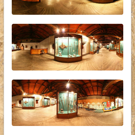
UKR_(21)
UKR_(22)