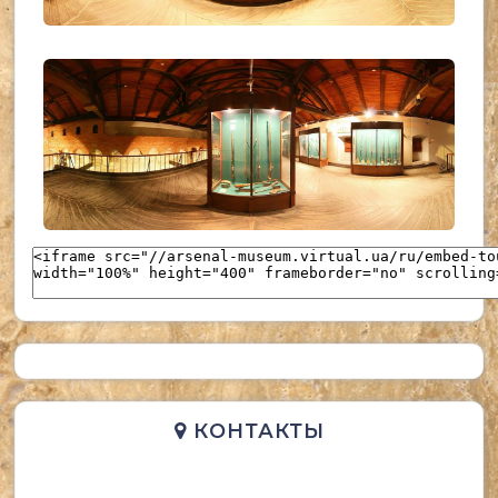
UKR_(36)
UKR_(37)
КОНТАКТЫ