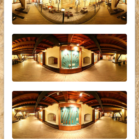
UKR_(09)
UKR_(10)