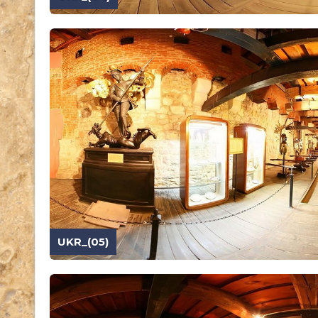
UKR_(05)