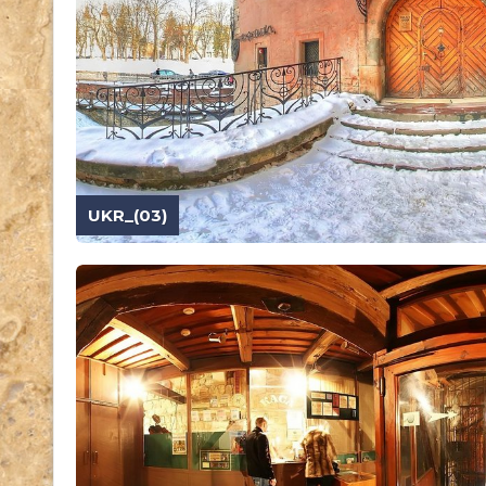
UKR_(03)