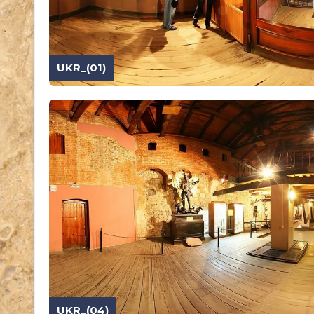
UKR_(01)
UKR_(04)