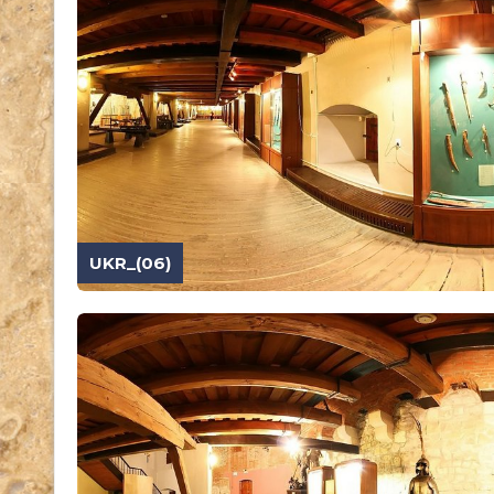
UKR_(06)