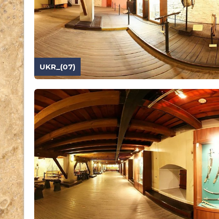
UKR_(07)